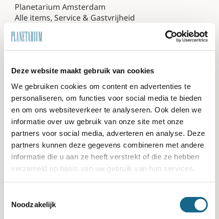
Planetarium Amsterdam
Alle items
,
Service & Gastvrijheid
Zoek
Search
Deze website maakt gebruik van cookies
for:
We gebruiken cookies om content en advertenties te
personaliseren, om functies voor social media te bieden
en om ons websiteverkeer te analyseren. Ook delen we
Dit item delen
informatie over uw gebruik van onze site met onze
partners voor social media, adverteren en analyse. Deze
partners kunnen deze gegevens combineren met andere
informatie die u aan ze heeft verstrekt of die ze hebben
verzameld op basis van uw gebruik van hun services.
Gerelateerde artikelen:
Toestemmingsselectie
Noodzakelijk