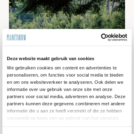
Deze website maakt gebruik van cookies
We gebruiken cookies om content en advertenties te
personaliseren, om functies voor social media te bieden
en om ons websiteverkeer te analyseren. Ook delen we
informatie over uw gebruik van onze site met onze
partners voor social media, adverteren en analyse. Deze
partners kunnen deze gegevens combineren met andere
Ga toch lekker naar buiten!
informatie die u aan ze heeft verstrekt of die ze hebben
verzameld op basis van uw gebruik van hun services.
15 maart 2018
Het begint stilletjes aan buiten steeds warmer te