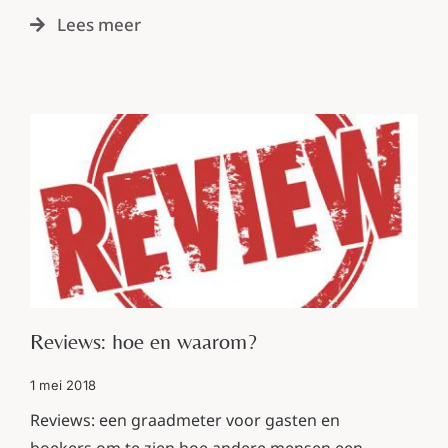
Lees meer
Reviews: hoe en waarom?
1 mei 2018
Reviews: een graadmeter voor gasten en
boekers om te zien hoe andere mensen een