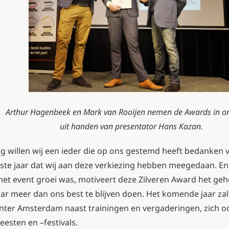
Arthur Hagenbeek en Mark van Rooijen nemen de Awards in o
uit handen van presentator Hans Kazan.
g willen wij een ieder die op ons gestemd heeft bedanken 
ste jaar dat wij aan deze verkiezing hebben meegedaan. E
et event groei was, motiveert deze Zilveren Award het ge
r meer dan ons best te blijven doen. Het komende jaar za
nter Amsterdam naast trainingen en vergaderingen, zich 
eesten en –festivals.