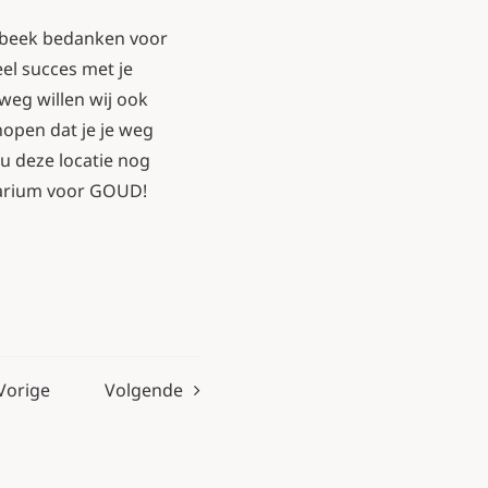
enbeek bedanken voor
el succes met je
 weg willen wij ook
hopen dat je je weg
u deze locatie nog
tarium voor GOUD!
Vorige
Volgende