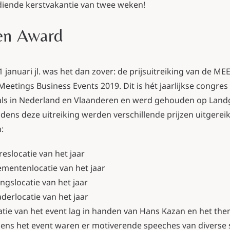
diende kerstvakantie van twee weken!
ren Award
januari jl. was het dan zover: de prijsuitreiking van de 
 Meetings Business Events 2019. Dit is hét jaarlijkse congres
als in Nederland en Vlaanderen en werd gehouden op Land
jdens deze uitreiking werden verschillende prijzen uitgerei
:
eslocatie van het jaar
mentenlocatie van het jaar
ingslocatie van het jaar
derlocatie van het jaar
tie van het event lag in handen van Hans Kazan en het the
jdens het event waren er motiverende speeches van diverse 