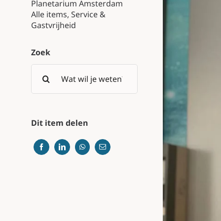
Planetarium Amsterdam
Alle items
,
Service &
Gastvrijheid
Zoek
Search
for:
Dit item delen