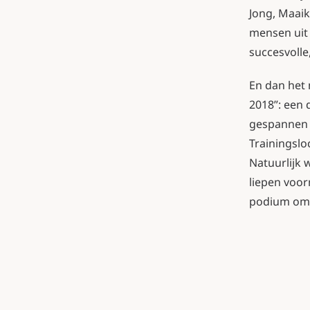
Jong, Maaik
mensen uit 
succesvolle
En dan het 
2018”: een
gespannen i
Trainingslo
Natuurlijk 
liepen voor
podium om 