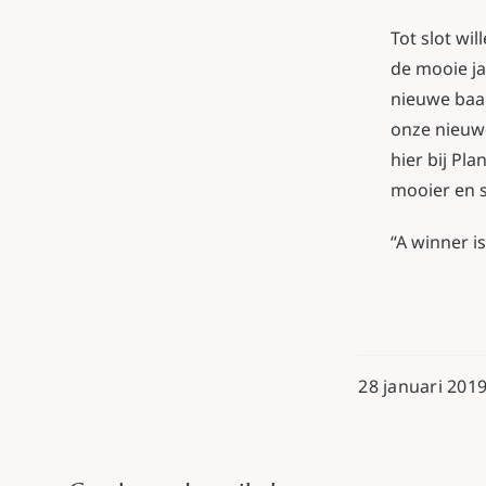
Tot slot wi
de mooie ja
nieuwe baan
onze nieuwe
hier bij Pl
mooier en 
“A winner i
28 januari 2019