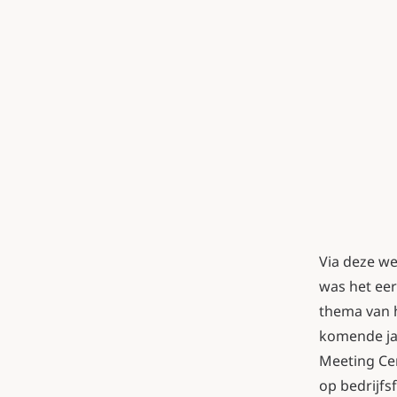
Via deze we
was het eer
thema van h
komende jaa
Meeting Ce
op bedrijfsf