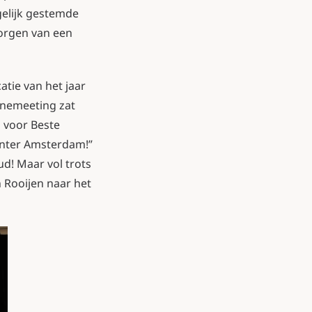
gelijk gestemde
zorgen van een
atie van het jaar
Onemeeting zat
d voor Beste
enter Amsterdam!”
d! Maar vol trots
 Rooijen naar het