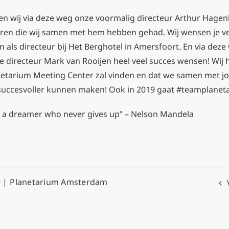
llen wij via deze weg onze voormalig directeur Arthur Hag
ren die wij samen met hem hebben gehad. Wij wensen je ve
 als directeur bij Het Berghotel in Amersfoort. En via deze
 directeur Mark van Rooijen heel veel succes wensen! Wij 
anetarium Meeting Center zal vinden en dat we samen met jo
succesvoller kunnen maken! Ook in 2019 gaat #teamplane
s a dreamer who never gives up” – Nelson Mandela
 |
Planetarium Amsterdam